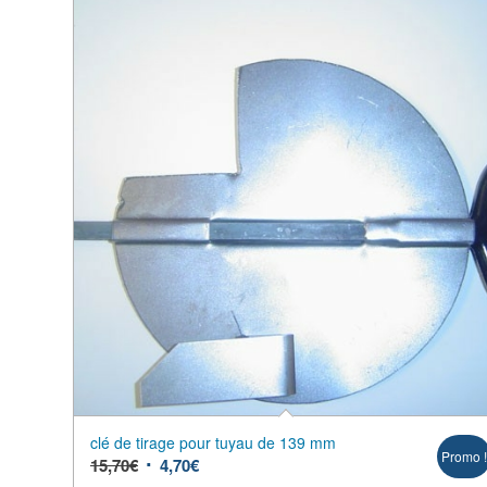
clé de tirage pour tuyau de 139 mm
Promo 
15,70
€
4,70
€