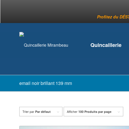
Profitez du DÉST
Quincaillerie
email noir brillant 139 mm
Trier par
Afficher
Par défaut
100 Produits par page