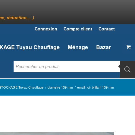
, réduction,... )
Connexion
Compte client
Contact
AGE Tuyau Chauffage
Ménage
Bazar
STOCKAGE Tuyau Chauffage
/
diametre 139 mm
/
email noir brillant 139 mm