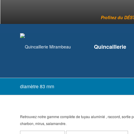
Profitez du DÉST
Quincaillerie
diamètre 83 mm
Retrouvez notre gamme complète de tuyau aluminié , raccord, sortie 
charbon, mirus, salamandre.