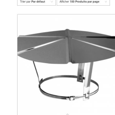
Trier par
Afficher
Par défaut
100 Produits par page