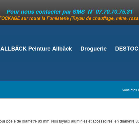
Pour nous contacter par SMS N° 07.70.70.75.31
OCKAGE sur toute la Fumisterie (Tuyau de chauffage, mitre, rosace
ALLBÄCK Peinture Allbäck
Droguerie
DESTOCK
Vous êtes ic
pour poêle de diamètre 83 mm. Nos tuyaux aluminiés et accessoires en diamètre 83