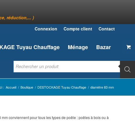
, réduction,... )
Connexion
Compte client
Contact
AGE Tuyau Chauffage
Ménage
Bazar
i :
Accueil
/
Boutique
/
DESTOCKAGE Tuyau Chauffage
/
diamètre 83 mm
 mm conviennent pour tous les types de poêle : poêles à bois ou à