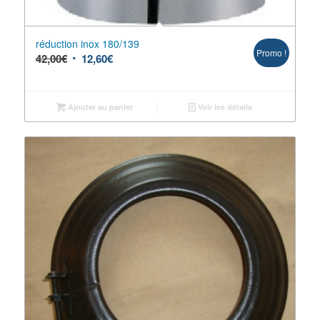
réduction inox 180/139
Promo !
42,00
€
12,60
€
Ajouter au panier
Voir les détails