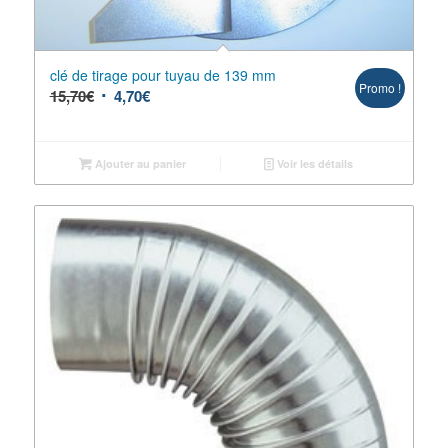
clé de tirage pour tuyau de 139 mm
Promo !
15,70
€
4,70
€
Ajouter au panier
Voir les détails