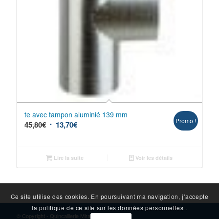
te avec tampon aluminié 139 mm
Promo !
45,80
€
13,70
€
Lire la suite
Voir les détails
Ce site utilise des cookies. En poursuivant ma navigation, j’accepte
la politique de ce site sur les données personnelles .
© Copyright - Quincaillerie Mirambeau