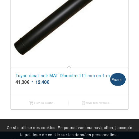
Tuyau émail noir MAT Diamètre 111 mm en 1 m
Promo !
41,30
€
12,40
€
Lire la suite
Voir les détails
Ce site utilise des cookies. En poursuivant ma navigation, j’accepte
la politique de ce site sur les données personnelles .