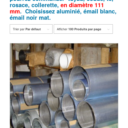
rosace, collerette,
en diamètre 111
mm
. Choisissez aluminié, émail blanc,
émail noir mat.
Trier par
Afficher
Par défaut
100 Produits par page