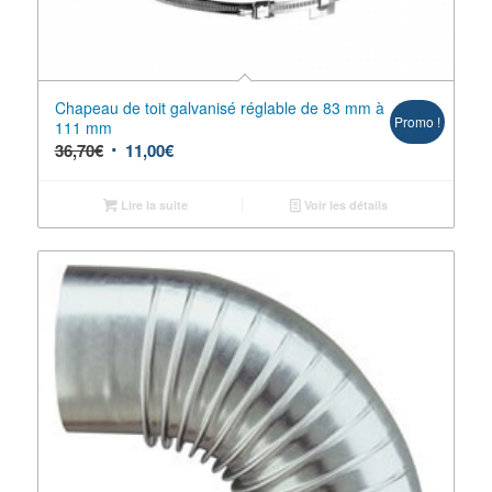
Chapeau de toit galvanisé réglable de 83 mm à
Promo !
111 mm
36,70
€
11,00
€
Lire la suite
Voir les détails