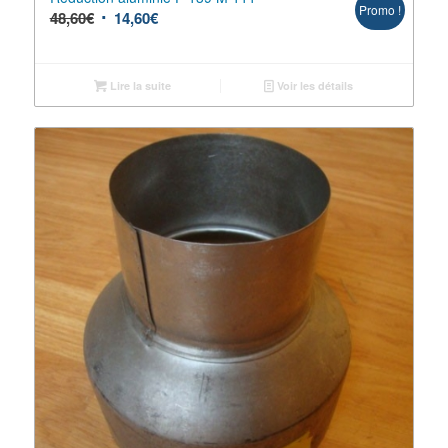
Promo !
48,60
€
14,60
€
Lire la suite
Voir les détails