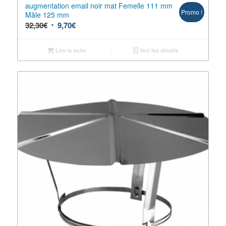
augmentation email noir mat Femelle 111 mm
Promo !
Mâle 125 mm
32,30
€
9,70
€
Lire la suite
Voir les détails