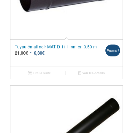
Tuyau émail noir MAT D 111 mm en 0,50 m
Promo !
21,00
€
6,30
€
Lire la suite
Voir les détails