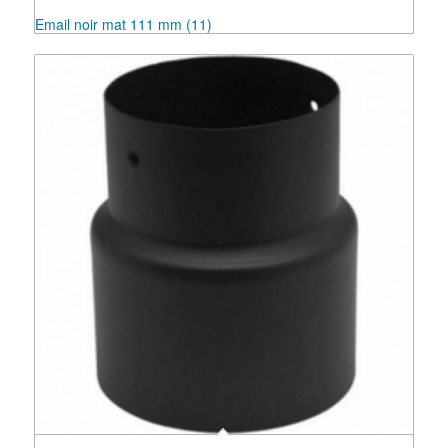
Email noir mat 111 mm
(11)