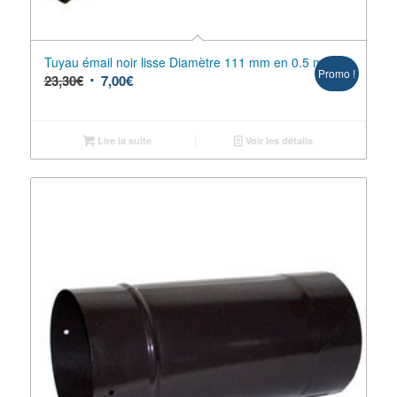
Tuyau émail noir lisse Diamètre 111 mm en 0.5 m
Promo !
23,30
€
7,00
€
Lire la suite
Voir les détails