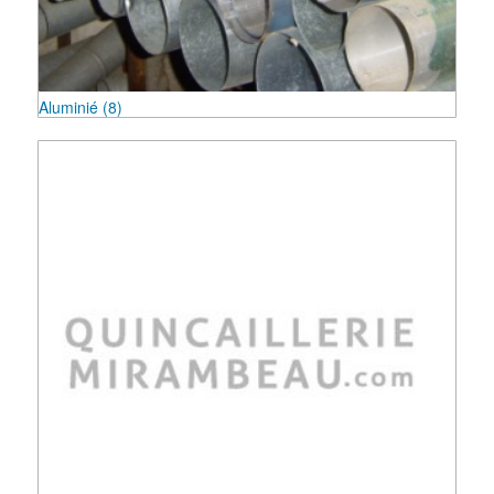
Aluminié
(8)