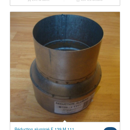
Réduction aluminié F 139 M 111