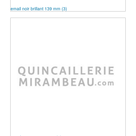
email noir brillant 139 mm
(3)