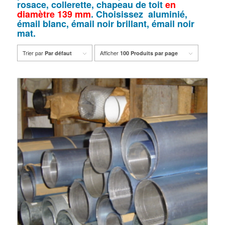
rosace, collerette, chapeau de toit
en
diamètre 139 mm
. Choisissez aluminié,
émail blanc, émail noir brillant, émail noir
mat.
Trier par
Afficher
Par défaut
100 Produits par page