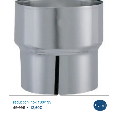
réduction inox 180/139
Promo !
42,00
€
12,60
€