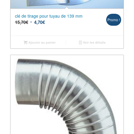
clé de tirage pour tuyau de 139 mm
Promo !
15,70
€
4,70
€
Ajouter au panier
Voir les détails