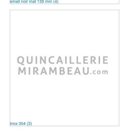
email noir mat 139 mm
(4)
inox 304
(3)