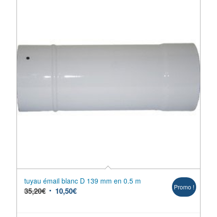
tuyau émail blanc D 139 mm en 0.5 m
Promo !
35,20
€
10,50
€