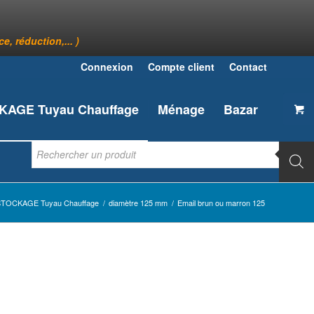
, réduction,... )
Connexion
Compte client
Contact
AGE Tuyau Chauffage
Ménage
Bazar
TOCKAGE Tuyau Chauffage
/
diamètre 125 mm
/
Email brun ou marron 125