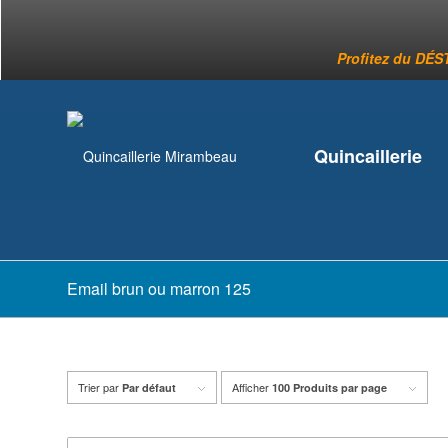
Profitez du DÉST
Quincaillerie
Email brun ou marron 125
Trier par
Afficher
Par défaut
100 Produits par page