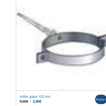
collier galva 125 mm
Promo 
9,60
€
2,90
€