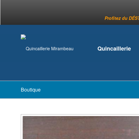
Profitez du DÉST
Quincaillerie
Boutique