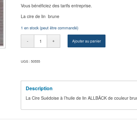
Vous bénéficiez des tarifs entreprise.
La cire de lin brune
1 en stock (peut être commandé)
Ajouter au panier
UGS :
50555
Description
La Cire Suédoise à l’huile de lin ALLBÄCK de couleur br