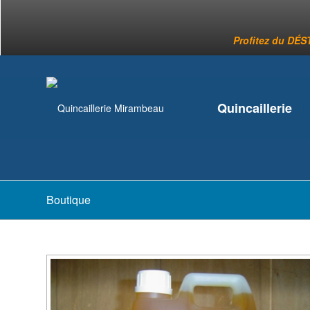
Profitez du DÉST
Quincaillerie
Boutique