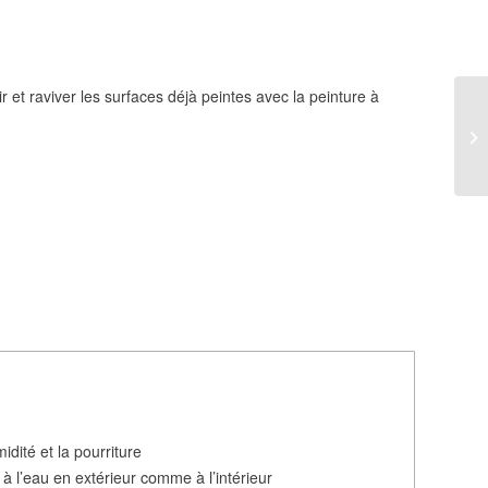
enir et raviver les surfaces déjà peintes avec la peinture à
idité et la pourriture
 à l’eau en
comme à l’
extérieur
intérieur