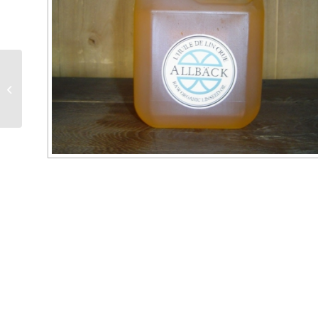
Huile de lin crue 5 litres