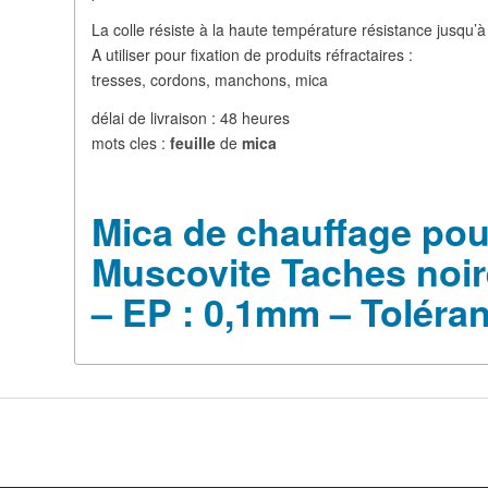
La colle résiste à la haute température résistance jusqu’
A utiliser pour fixation de produits réfractaires :
tresses, cordons, manchons, mica
délai de livraison : 48 heures
mots cles :
feuille
de
mica
Mica de chauffage pou
Muscovite Taches noi
– EP : 0,1mm – Toléra