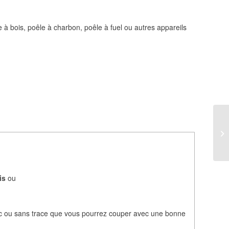
e à bois, poêle à charbon, poêle à fuel ou autres appareils
is
ou
vec ou sans trace que vous pourrez couper avec une bonne