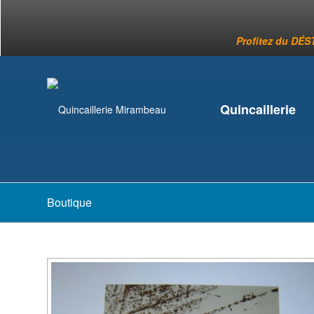
Profitez du DÉST
Quincaillerie
Boutique