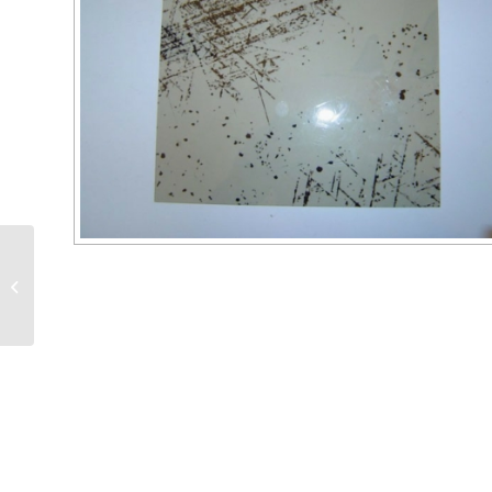
Mica ou mika feuille 15
x 20 cm