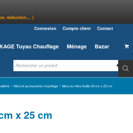
, réduction,... )
Connexion
Compte client
Contact
AGE Tuyau Chauffage
Ménage
Bazar
aillerie
/
Mica et accessoires chauffage
/
Mica ou mika feuille 20 cm x 25 cm
 cm x 25 cm