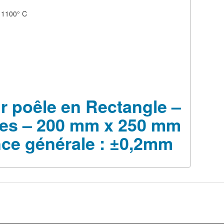
à 1100° C
r poêle en Rectangle –
res – 200 mm x 250 mm
nce générale : ±0,2mm