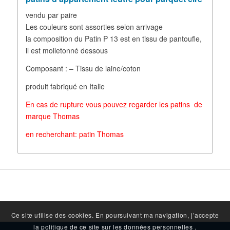
vendu par paire
Les couleurs sont assorties selon arrivage
la composition du Patin P 13 est en tissu de pantoufle,
il est molletonné dessous
Composant : – Tissu de laine/coton
produit fabriqué en Italie
En cas de rupture vous pouvez regarder les patins de
marque Thomas
en recherchant: patin Thomas
Ce site utilise des cookies. En poursuivant ma navigation, j’accepte
la politique de ce site sur les données personnelles .