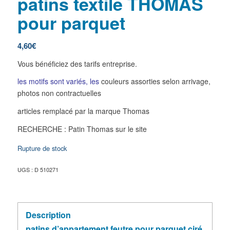
patins textile THOMAS
pour parquet
4,60
€
Vous bénéficiez des tarifs entreprise.
les motifs sont variés, les
couleurs assorties selon arrivage,
photos non contractuelles
articles remplacé par la marque Thomas
RECHERCHE : Patin Thomas sur le site
Rupture de stock
UGS :
D 510271
Description
patins d’appartement feutre pour parquet ciré