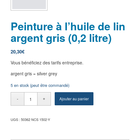
Peinture à l’huile de lin
argent gris (0,2 litre)
20,30
€
Vous bénéficiez des tarifs entreprise.
argent gris = silver grey
5 en stock (peut être commandé)
Ajouter au panier
UGS :
50362 NCS 1502-Y