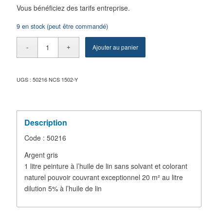
Vous bénéficiez des tarifs entreprise.
9 en stock (peut être commandé)
Ajouter au panier
UGS :
50216 NCS 1502-Y
Description
Code : 50216
Argent gris
1 litre peinture à l’huile de lin sans solvant et colorant
naturel pouvoir couvrant exceptionnel 20 m² au litre
dilution 5% à l’huile de lin