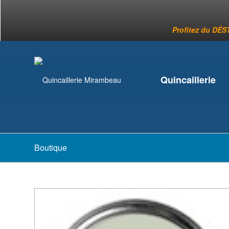
Profitez du DÉST
Quincaillerie
Boutique