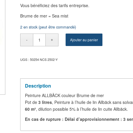
Vous bénéficiez des tarifs entreprise.
Brume de mer = Sea mist
2 en stock (peut être commandé)
Ajouter au panier
UGS :
50254 NCS 2502-Y
Description
Brume de mer
Peinture ALLBÄCK couleur
Pot de
3 litres
, Peinture à l’huile de lin Allbäck sans sol
60 m²
, dilution possible 5% à l’huile de lin cuite Allbäck.
En cas de rupture : Délai d’approvisionnement : 3 s