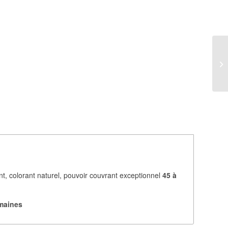
vant, colorant naturel, pouvoir couvrant exceptionnel
45 à
emaines