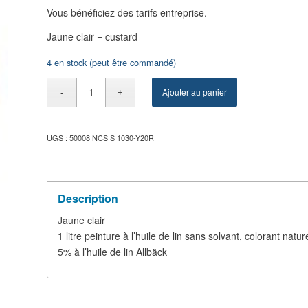
Vous bénéficiez des tarifs entreprise.
Jaune clair = custard
4 en stock (peut être commandé)
Ajouter au panier
UGS :
50008 NCS S 1030-Y20R
Description
Jaune clair
1 litre peinture à l’huile de lin sans solvant, colorant nat
5% à l’huile de lin Allbäck