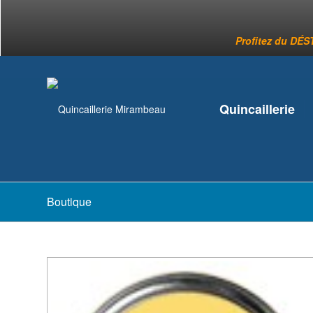
Profitez du DÉST
Quincaillerie
Boutique