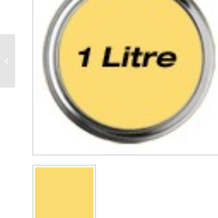
Peinture à l’huile de lin
terre (0,2 litre)