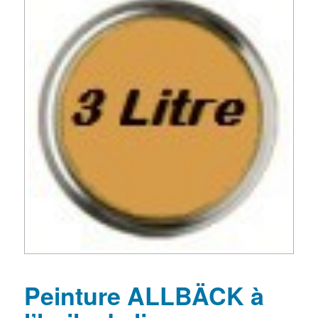
Peinture ALLBÄCK à