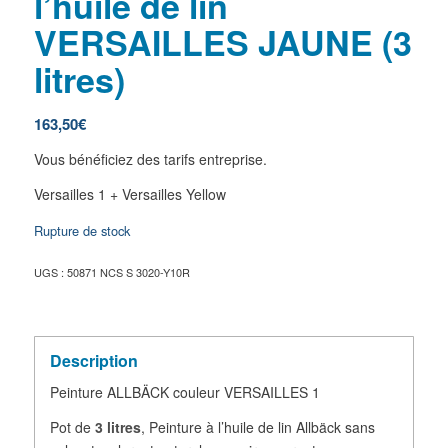
l’huile de lin
VERSAILLES JAUNE (3
litres)
163,50
€
Vous bénéficiez des tarifs entreprise.
Versailles 1 + Versailles Yellow
Rupture de stock
UGS :
50871 NCS S 3020-Y10R
Description
Peinture ALLBÄCK couleur VERSAILLES 1
Pot de
3 litres
, Peinture à l’huile de lin Allbäck sans