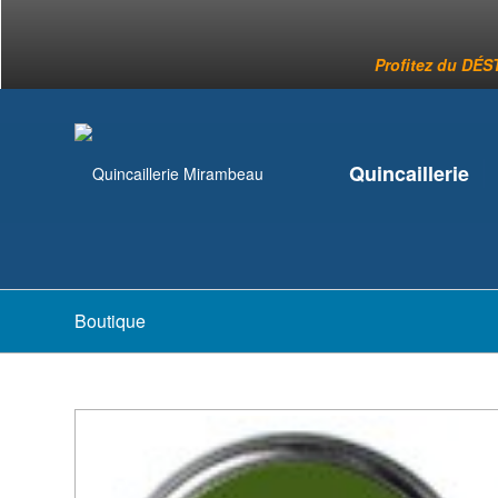
Profitez du DÉST
Quincaillerie
Boutique