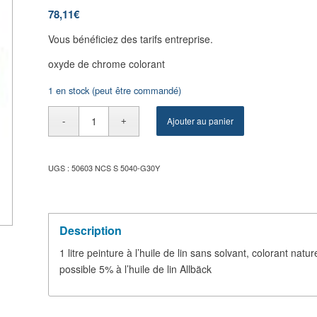
78,11
€
Vous bénéficiez des tarifs entreprise.
oxyde de chrome colorant
1 en stock (peut être commandé)
Ajouter au panier
UGS :
50603 NCS S 5040-G30Y
Description
1 litre peinture à l’huile de lin sans solvant, colorant natu
possible 5% à l’huile de lin Allbäck