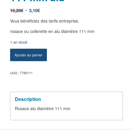
10,20
€
3,10
€
Vous bénéficiez des tarifs entreprise.
rosace ou collerette en alu diamètre 111 mm
1 en stock
Ajouter au panier
UGS :
T790111
Description
Rosace alu diamètre 111 mm