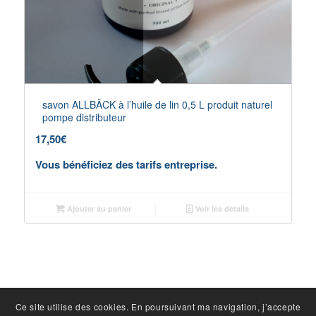
savon ALLBÄCK à l’huile de lin 0,5 L produit naturel
pompe distributeur
17,50
€
Vous bénéficiez des tarifs entreprise.
Ajouter au panier
Voir les détails
Ce site utilise des cookies. En poursuivant ma navigation, j’accepte