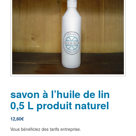
savon à l’huile de lin
0,5 L produit naturel
12,60
€
Vous bénéficiez des tarifs entreprise.