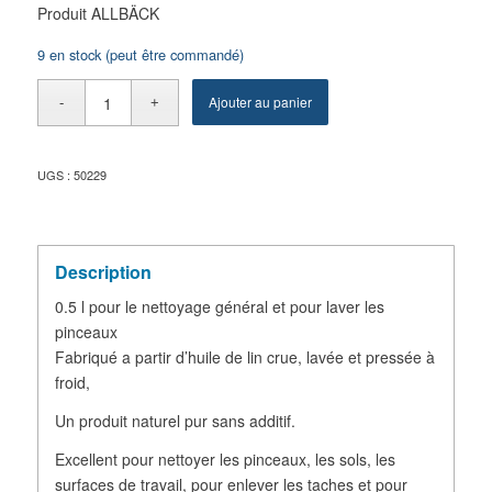
Produit ALLBÄCK
9 en stock (peut être commandé)
Ajouter au panier
UGS :
50229
Description
0.5 l pour le nettoyage général et pour laver les
pinceaux
Fabriqué a partir d’huile de lin crue, lavée et pressée à
froid,
Un produit naturel pur sans additif.
Excellent pour nettoyer les pinceaux, les sols, les
surfaces de travail, pour enlever les taches et pour