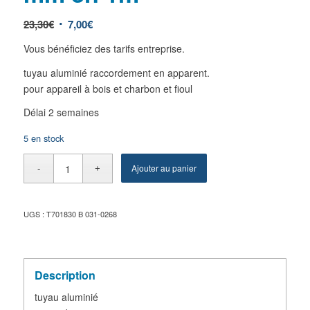
23,30
€
7,00
€
Vous bénéficiez des tarifs entreprise.
tuyau aluminié raccordement en apparent.
pour appareil à bois et charbon et fioul
Délai 2 semaines
5 en stock
Ajouter au panier
UGS :
T701830 B 031-0268
Description
tuyau aluminié