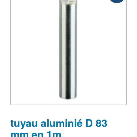
tuyau aluminié D 83
mm en 1m