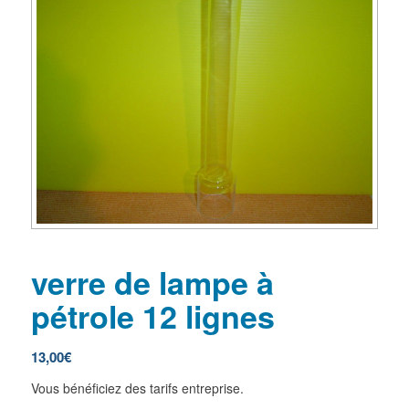
verre de lampe à
pétrole 12 lignes
13,00
€
Vous bénéficiez des tarifs entreprise.