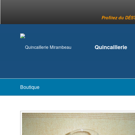
Profitez du DÉST
Quincaillerie
Boutique