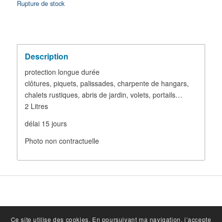
Rupture de stock
Description
protection longue durée
clôtures, piquets, palissades, charpente de hangars,
chalets rustiques, abris de jardin, volets, portails…
2 Litres
délai 15 jours
Photo non contractuelle
Ce site utilise des cookies. En poursuivant ma navigation, j’accepte