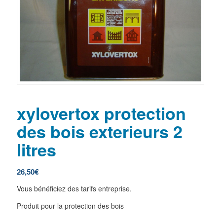
xylovertox protection
des bois exterieurs 2
litres
26,50
€
Vous bénéficiez des tarifs entreprise.
Produit pour la protection des bois