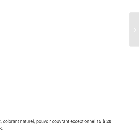
ant, colorant naturel, pouvoir couvrant exceptionnel
15 à 20
k.