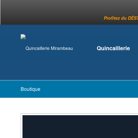
Profitez du DÉST
Quincaillerie
Boutique