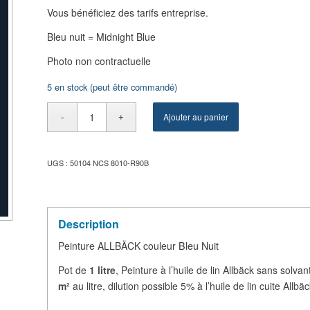
Vous bénéficiez des tarifs entreprise.
Bleu nuit = Midnight Blue
Photo non contractuelle
5 en stock (peut être commandé)
Ajouter au panier
UGS :
50104 NCS 8010-R90B
Description
Bleu Nuit
Peinture ALLBÄCK couleur
Pot de
1 litre
, Peinture à l’huile de lin Allbäck sans solv
m²
au litre, dilution possible 5% à l’huile de lin cuite Allbäc