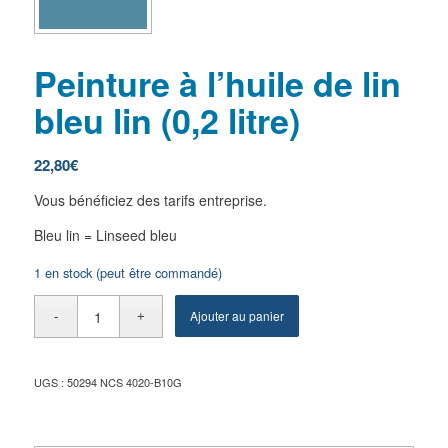
Peinture à l’huile de lin
bleu lin (0,2 litre)
22,80
€
Vous bénéficiez des tarifs entreprise.
Bleu lin = Linseed bleu
1 en stock (peut être commandé)
Ajouter au panier
UGS :
50294 NCS 4020-B10G