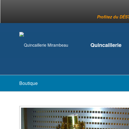
Profitez du DÉST
Quincaillerie
Boutique