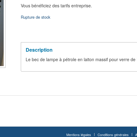
Vous bénéficiez des tarifs entreprise.
Rupture de stock
Description
Le bec de lampe à pétrole en laiton massif pour verre d
Mentions légales
Conditions générales
A