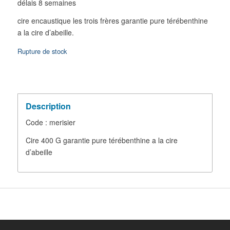
délais 8 semaines
cire encaustique les trois frères garantie pure térébenthine
a la cire d’abeille.
Rupture de stock
Description
Code : merisier
Cire 400 G garantie pure térébenthine a la cire
d’abeille