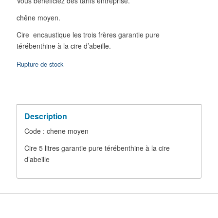
Vous bénéficiez des tarifs entreprise.
chêne moyen.
Cire encaustique les trois frères garantie pure
térébenthine à la cire d’abeille.
Rupture de stock
Description
Code : chene moyen
Cire 5 litres garantie pure térébenthine à la cire
d’abeille