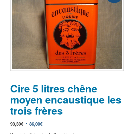
Cire 5 litres chêne
moyen encaustique les
trois frères
93,30
€
86,00
€