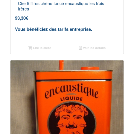
Cire 5 litres chêne foncé encaustique les trois
frères
93,30
€
Vous bénéficiez des tarifs entreprise.
Lire la suite
Voir les détails