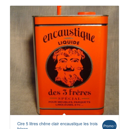
Cire 5 litres chêne clair encaustique les trois
Promo !
frères