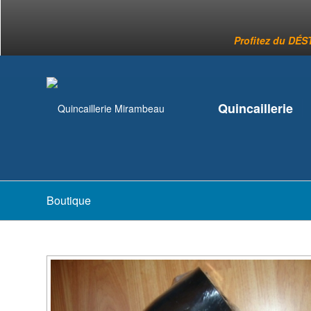
Profitez du DÉST
Quincaillerie
Boutique