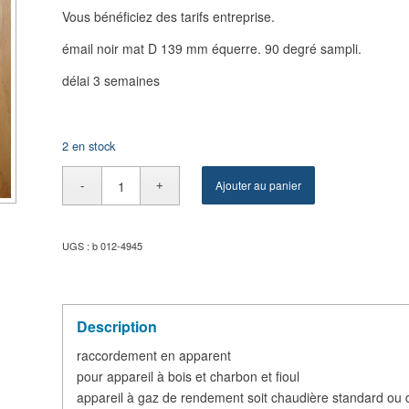
Vous bénéficiez des tarifs entreprise.
émail noir mat D 139 mm équerre. 90 degré sampli.
délai 3 semaines
2 en stock
Ajouter au panier
UGS :
b 012-4945
Description
raccordement en apparent
pour appareil à bois et charbon et fioul
appareil à gaz de rendement soit chaudière standard ou 