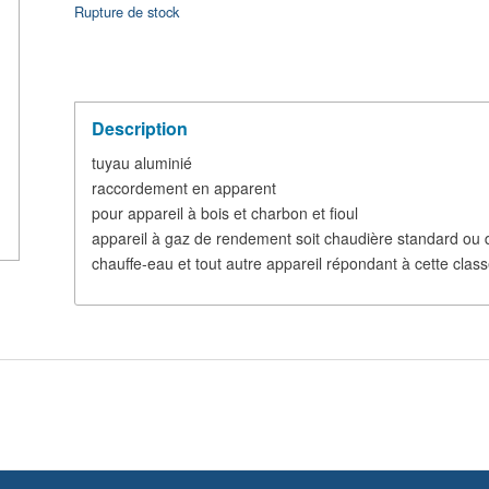
Rupture de stock
Description
tuyau aluminié
raccordement en apparent
pour appareil à bois et charbon et fioul
appareil à gaz de rendement soit chaudière standard ou 
chauffe-eau et tout autre appareil répondant à cette clas