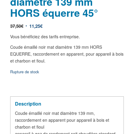
diamètre 139 mm
HORS équerre 45°
37,50
€
11,25
€
Vous bénéficiez des tarifs entreprise.
Coude émaillé noir mat diamètre 139 mm HORS
EQUERRE, raccordement en apparent, pour appareil à bois
et charbon et fioul.
Rupture de stock
Description
Coude émaillé noir mat diamètre 139 mm,
raccordement en apparent pour appareil à bois et
charbon et fioul
appareil à gaz de rendement soit chaudière standard