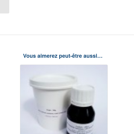
LICHEN (3 litres)
Vous aimerez peut-être aussi…