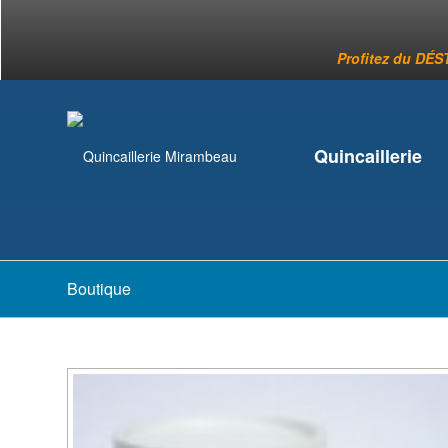
Profitez du DÉST
Quincaillerie
Boutique