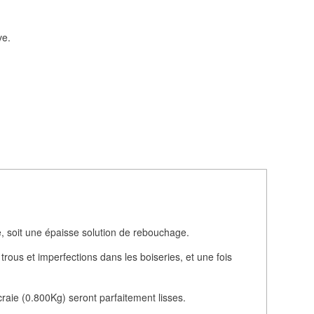
ve.
e, soit une épaisse solution de rebouchage.
 trous et imperfections dans les boiseries, et une fois
 craie (0.800Kg) seront parfaitement lisses.