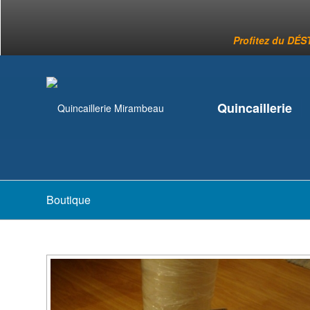
Profitez du DÉST
Quincaillerie
Boutique