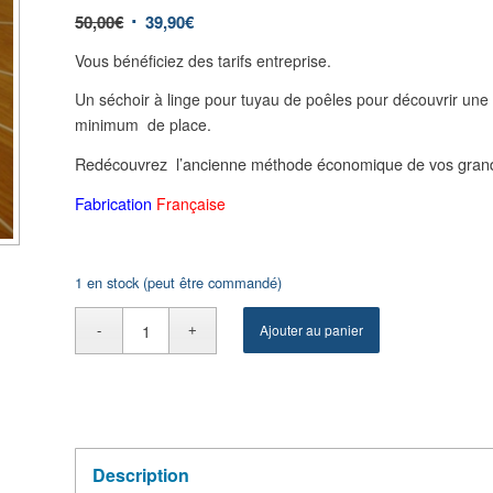
50,00
€
39,90
€
Vous bénéficiez des tarifs entreprise.
Un séchoir à linge pour tuyau de poêles pour découvrir une
minimum de place.
Redécouvrez l’ancienne méthode économique de vos grand
Fabrication
Française
1 en stock (peut être commandé)
Ajouter au panier
Description