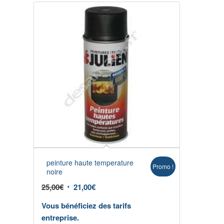
peinture haute temperature
Promo !
noire
25,00
€
21,00
€
Vous bénéficiez des tarifs
entreprise.