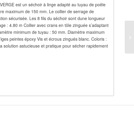
VERGE est un séchoir à linge adapté au tuyau de poêle
iamètre maximum de 150 mm. Le collier de serrage de
ation sécurisée. Les 8 fils du séchoir sont dune longueur
ge : 4.80 m Collier avec crans en tôle zinguée s’adaptant
 Diamètre minimum de tuyau : 50 mm. Diamètre maximum
ges peintes époxy Vis et écrous zingués blanc. Coloris :
a solution astucieuse et pratique pour sécher rapidement