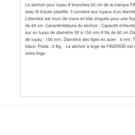
Le séchoir pour tuyau 8 branches 60 cm de la marque FA
avec fil d’acier plastifié. Il convient aux tuyaux d’un d
L’étendoir est muni de crans en tôle zinguée pour une fix
de 60 cm. Caractéristiques du séchoir : Capacité d’étenda
sur un tuyau de diamètre 50 à 150 mm 8 fils de 60 cm
de tuyau : 150 mm. Diamètre des tiges en acier : 4 mm. Ti
blanc. Poids : 2 Kg. Le séchoir à linge de FAVERGE est l
votre linge.