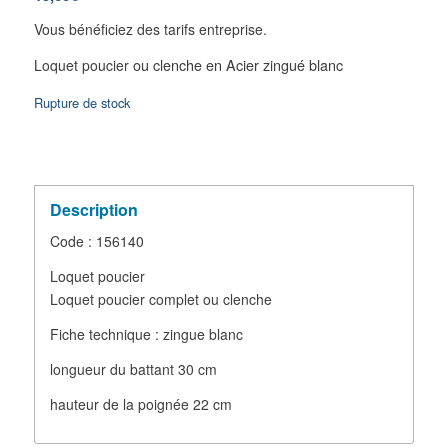
Vous bénéficiez des tarifs entreprise.
ou clenche en
Acier zingué blanc
Loquet poucier
Rupture de stock
Description
Code : 156140
Loquet poucier
Loquet poucier complet ou clenche
Fiche technique : zingue blanc
longueur du battant 30 cm
hauteur de la poignée 22 cm