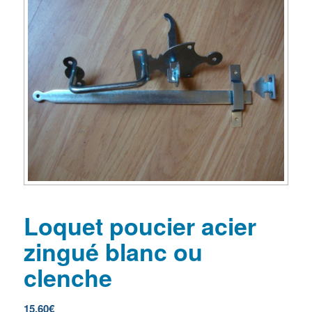
Loquet poucier acier
zingué blanc ou
clenche
15,60
€