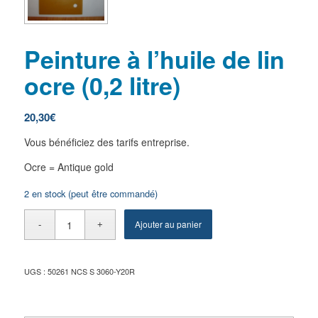
Peinture à l’huile de lin
ocre (0,2 litre)
20,30
€
Vous bénéficiez des tarifs entreprise.
Ocre = Antique gold
2 en stock (peut être commandé)
Ajouter au panier
UGS :
50261 NCS S 3060-Y20R