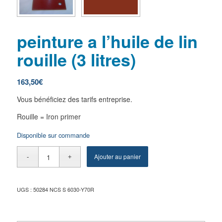
peinture a l’huile de lin
rouille (3 litres)
163,50
€
Vous bénéficiez des tarifs entreprise.
Rouille = Iron primer
Disponible sur commande
Ajouter au panier
UGS :
50284 NCS S 6030-Y70R