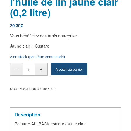
l’huile de lin jaune clair
(0,2 litre)
20,30
€
Vous bénéficiez des tarifs entreprise.
Jaune clair = Custard
2 en stock (peut être commandé)
Ajouter au panier
UGS :
50264 NCS S 1030-Y20R
Description
Peinture ALLBÄCK couleur Jaune clair