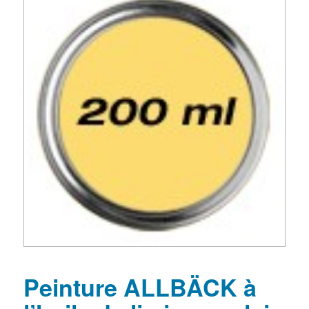
Peinture ALLBÄCK à