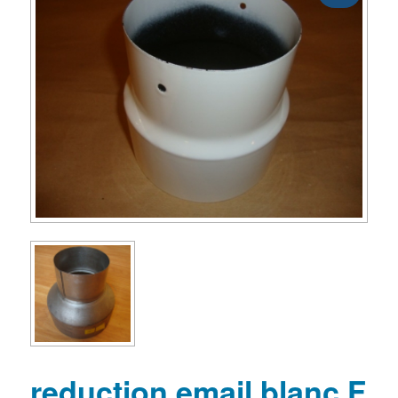
reduction email blanc F