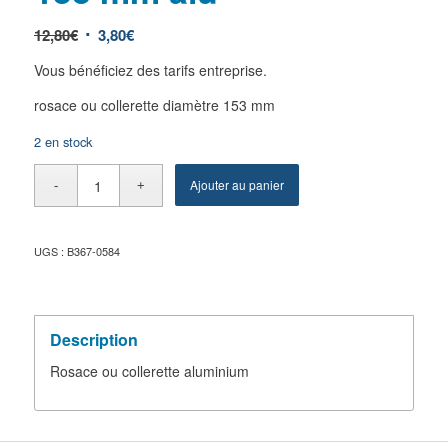
12,80
€
3,80
€
Vous bénéficiez des tarifs entreprise.
rosace ou collerette diamètre 153 mm
2 en stock
Ajouter au panier
UGS :
B367-0584
Description
Rosace ou collerette aluminium