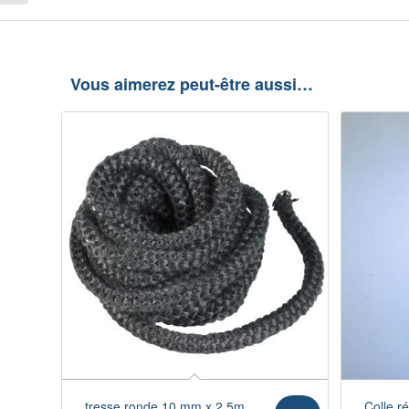
Vous aimerez peut-être aussi…
tresse ronde 10 mm x 2.5m
Colle ré