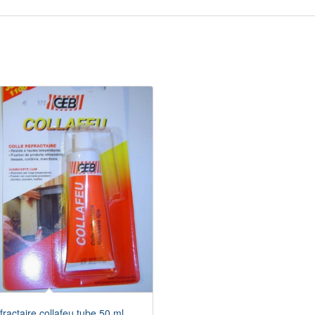
fractaire collafeu tube 50 ml