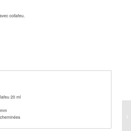
avec collafeu.
llafeu 20 ml
8 mm
, cheminées