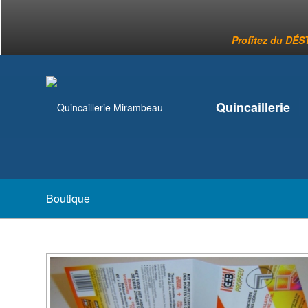
Profitez du DÉST
Quincaillerie
Boutique