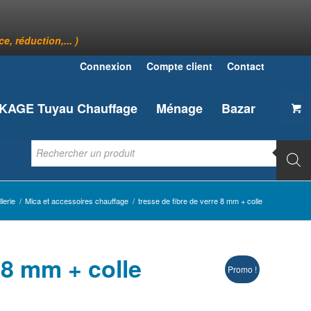
, réduction,... )
Connexion
Compte client
Contact
AGE Tuyau Chauffage
Ménage
Bazar
lerie
/
Mica et accessoires chauffage
/
tresse de fibre de verre 8 mm + colle
 8 mm + colle
Promo !