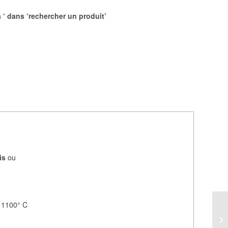
a ‘ dans ‘rechercher un produit’
is
ou
à 1100° C