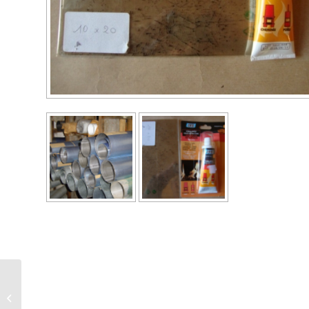
tresse de fibre de verre
8 mm + colle