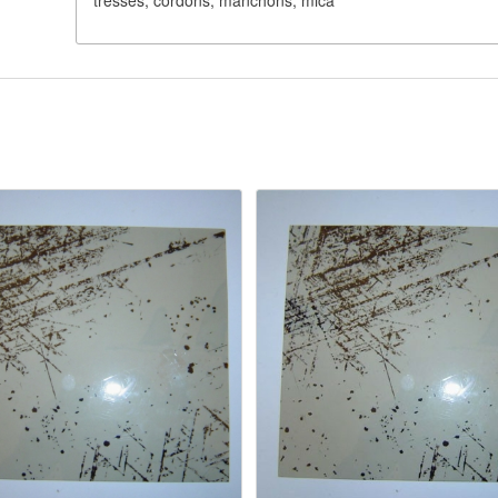
tresses, cordons, manchons, mica