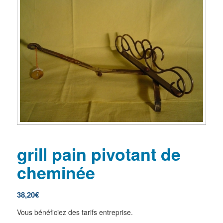
grill pain pivotant de
cheminée
38,20
€
Vous bénéficiez des tarifs entreprise.