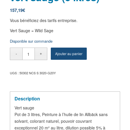
157,19
€
Vous bénéficiez des tarifs entreprise.
Vert Sauge = Wild Sage
Disponible sur commande
Ajouter au panier
UGS :
50302 NCS S 3020-G20Y
Description
Vert sauge
Pot de 3 litres, Peinture à l’huile de lin Allbäck sans
solvant, colorant naturel, pouvoir couvrant
exceptionnel 20 m² au litre, dilution possible 5% à