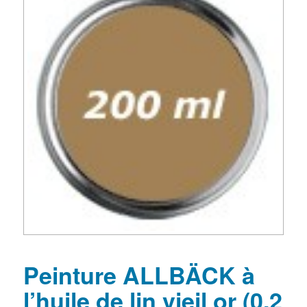
Peinture ALLBÄCK à
l’huile de lin vieil or (0,2