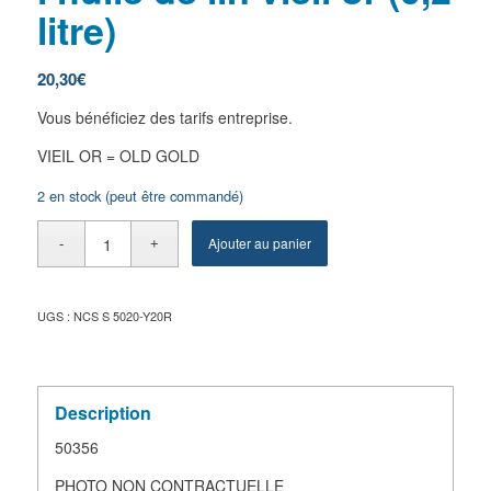
litre)
20,30
€
Vous bénéficiez des tarifs entreprise.
VIEIL OR = OLD GOLD
2 en stock (peut être commandé)
Ajouter au panier
UGS :
NCS S 5020-Y20R
Description
50356
PHOTO NON CONTRACTUELLE