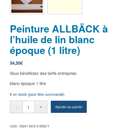
Peinture ALLBÄCK à
l’huile de lin blanc
époque (1 litre)
54,50
€
Vous bénéficiez des tarifs entreprise.
blanc époque 1 litre
6 en stock (peut être commandé)
Ajouter au panier
UGS :
50241 NCS S 0502-Y